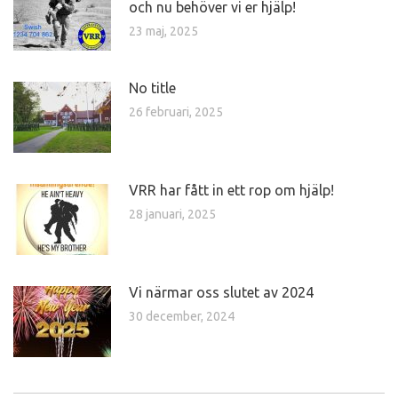
och nu behöver vi er hjälp!
23 maj, 2025
No title
26 februari, 2025
VRR har fått in ett rop om hjälp!
28 januari, 2025
Vi närmar oss slutet av 2024
30 december, 2024