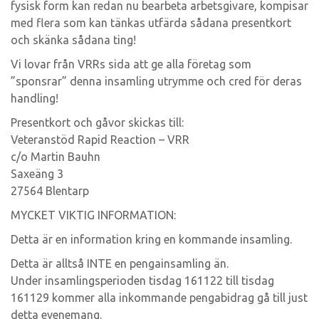
fysisk form kan redan nu bearbeta arbetsgivare, kompisar
med flera som kan tänkas utfärda sådana presentkort
och skänka sådana ting!
Vi lovar från VRRs sida att ge alla företag som
”sponsrar” denna insamling utrymme och cred för deras
handling!
Presentkort och gåvor skickas till:
Veteranstöd Rapid Reaction – VRR
c/o Martin Bauhn
Saxeäng 3
27564 Blentarp
MYCKET VIKTIG INFORMATION:
Detta är en information kring en kommande insamling.
Detta är alltså INTE en pengainsamling än.
Under insamlingsperioden tisdag 161122 till tisdag
161129 kommer alla inkommande pengabidrag gå till just
detta evenemang.