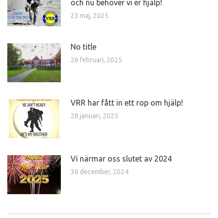
och nu behöver vi er hjälp!
23 maj, 2025
No title
26 februari, 2025
VRR har fått in ett rop om hjälp!
28 januari, 2025
Vi närmar oss slutet av 2024
30 december, 2024