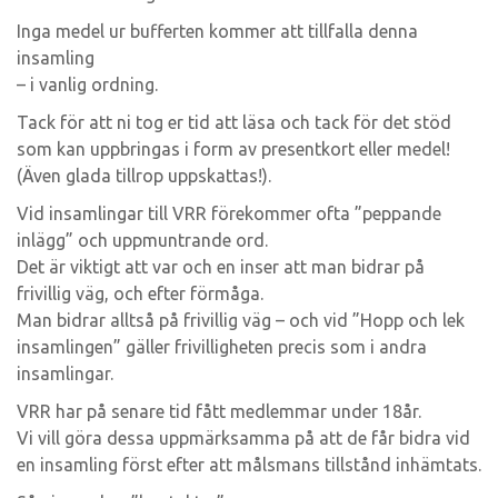
Inga medel ur bufferten kommer att tillfalla denna
insamling
– i vanlig ordning.
Tack för att ni tog er tid att läsa och tack för det stöd
som kan uppbringas i form av presentkort eller medel!
(Även glada tillrop uppskattas!).
Vid insamlingar till VRR förekommer ofta ”peppande
inlägg” och uppmuntrande ord.
Det är viktigt att var och en inser att man bidrar på
frivillig väg, och efter förmåga.
Man bidrar alltså på frivillig väg – och vid ”Hopp och lek
insamlingen” gäller frivilligheten precis som i andra
insamlingar.
VRR har på senare tid fått medlemmar under 18år.
Vi vill göra dessa uppmärksamma på att de får bidra vid
en insamling först efter att målsmans tillstånd inhämtats.