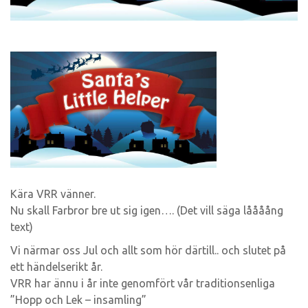
Kära VRR vänner.
Nu skall Farbror bre ut sig igen…. (Det vill säga låååång
text)
Vi närmar oss Jul och allt som hör därtill.. och slutet på
ett händelserikt år.
VRR har ännu i år inte genomfört vår traditionsenliga
”Hopp och Lek – insamling”