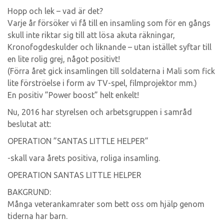
Hopp och lek – vad är det?
Varje år försöker vi få till en insamling som för en gångs
skull inte riktar sig till att lösa akuta räkningar,
Kronofogdeskulder och liknande – utan istället syftar till
en lite rolig grej, något positivt!
(Förra året gick insamlingen till soldaterna i Mali som fick
lite förströelse i form av TV-spel, filmprojektor mm.)
En positiv ”Power boost” helt enkelt!
Nu, 2016 har styrelsen och arbetsgruppen i samråd
beslutat att:
OPERATION ”SANTAS LITTLE HELPER”
-skall vara årets positiva, roliga insamling.
OPERATION SANTAS LITTLE HELPER
BAKGRUND:
Många veterankamrater som bett oss om hjälp genom
tiderna har barn.